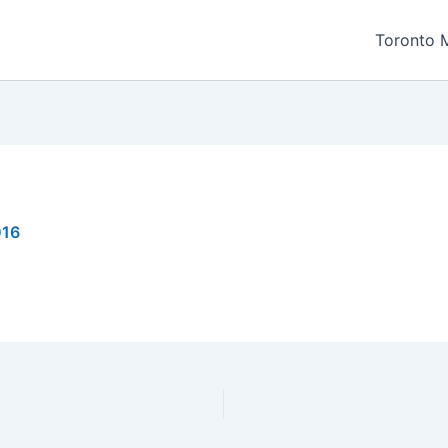
Toronto 
016