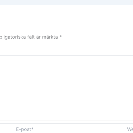
bligatoriska fält är märkta
*
E-
Webb
post*