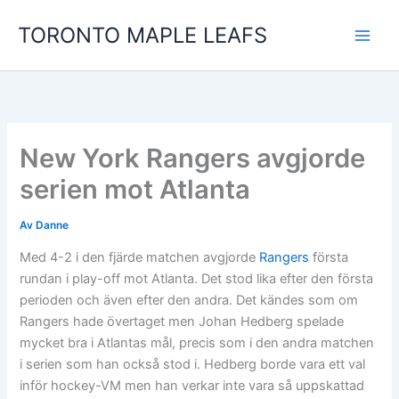
Hoppa
TORONTO MAPLE LEAFS
till
innehåll
New York Rangers avgjorde
serien mot Atlanta
Av
Danne
Med 4-2 i den fjärde matchen avgjorde
Rangers
första
rundan i play-off mot Atlanta. Det stod lika efter den första
perioden och även efter den andra. Det kändes som om
Rangers hade övertaget men Johan Hedberg spelade
mycket bra i Atlantas mål, precis som i den andra matchen
i serien som han också stod i. Hedberg borde vara ett val
inför hockey-VM men han verkar inte vara så uppskattad