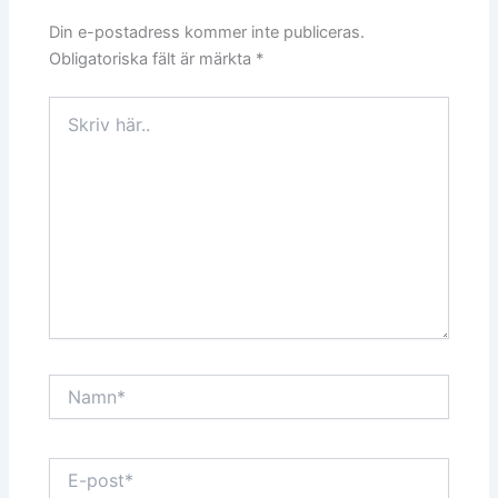
Din e-postadress kommer inte publiceras.
Obligatoriska fält är märkta
*
Skriv
här..
Namn*
E-
post*