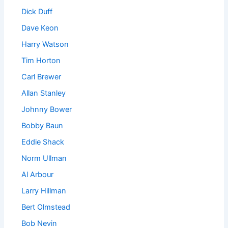
Dick Duff
Dave Keon
Harry Watson
Tim Horton
Carl Brewer
Allan Stanley
Johnny Bower
Bobby Baun
Eddie Shack
Norm Ullman
Al Arbour
Larry Hillman
Bert Olmstead
Bob Nevin