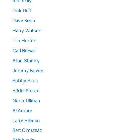
Red Kelly
Dick Duff
Dave Keon
Harry Watson
Tim Horton
Carl Brewer
Allan Stanley
Johnny Bower
Bobby Baun
Eddie Shack
Norm Ullman
Al Arbour
Larry Hillman
Bert Olmstead