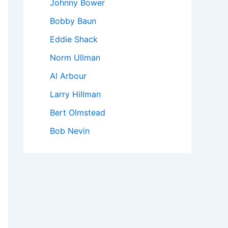
Johnny Bower
Bobby Baun
Eddie Shack
Norm Ullman
Al Arbour
Larry Hillman
Bert Olmstead
Bob Nevin