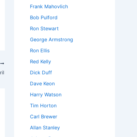
Frank Mahovlich
Bob Pulford
Ron Stewart
George Armstrong
Ron Ellis
Red Kelly
A
il
Dick Duff
Dave Keon
Harry Watson
Tim Horton
Carl Brewer
Allan Stanley