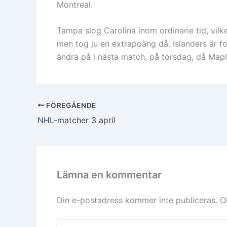
Montreal.
Tampa slog Carolina inom ordinarie tid, vilk
men tog ju en extrapoäng då. Islanders är fo
ändra på i nästa match, på torsdag, då Maple 
FÖREGÅENDE
NHL-matcher 3 april
Lämna en kommentar
Din e-postadress kommer inte publiceras.
O
Skriv