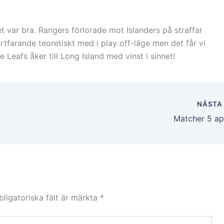
et var bra. Rangers förlorade mot Islanders på straffar
rtfarande teoretiskt med i play off-läge men det får vi
Leafs åker till Long Island med vinst i sinnet!
NÄST
Matcher 5 apr
bligatoriska fält är märkta
*