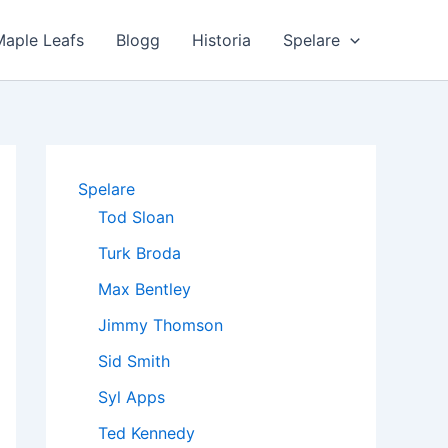
Maple Leafs
Blogg
Historia
Spelare
Spelare
Tod Sloan
Turk Broda
Max Bentley
Jimmy Thomson
Sid Smith
Syl Apps
Ted Kennedy