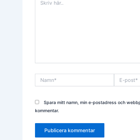
här..
Namn*
E-
post*
Spara mitt namn, min e-postadress och webbpla
kommentar.